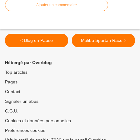
Ajouter un commentaire
< Blog en Pause
Malibu Spartan Race >
Hébergé par Overblog
Top articles
Pages
Contact
Signaler un abus
C.G.U.
Cookies et données personnelles
Préférences cookies