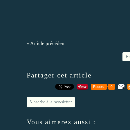
« Article précédent
Re
Partager cet article
Repost
0
S'inscrire à la newsletter
Vous aimerez aussi :