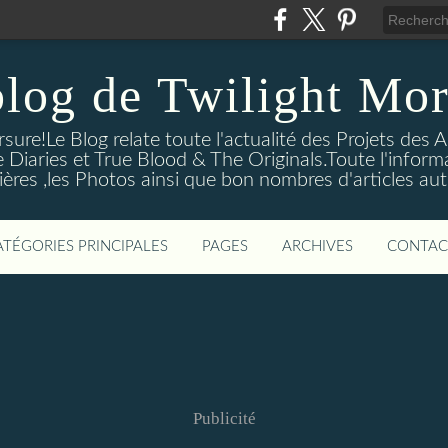
blog de Twilight Mor
ure!Le Blog relate toute l'actualité des Projets des A
e Diaries et True Blood & The Originals.Toute l'informa
ières ,les Photos ainsi que bon nombres d'articles aut
ATÉGORIES PRINCIPALES
PAGES
ARCHIVES
CONTAC
Publicité