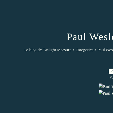
Paul Wesl
Le blog de Twilight Morsure
>
Categories
>
Paul Wes
2
P