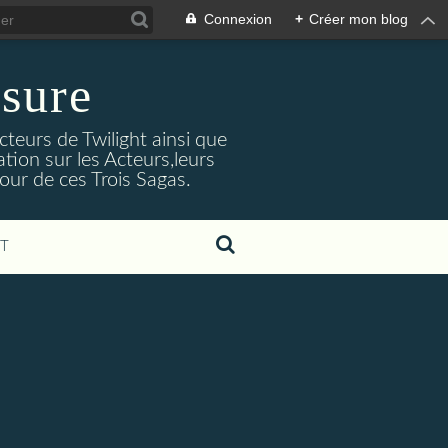
Connexion
+
Créer mon blog
sure
cteurs de Twilight ainsi que
tion sur les Acteurs,leurs
our de ces Trois Sagas.
T