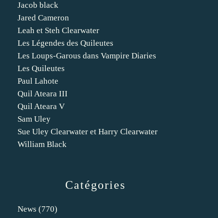
Jacob black
Jared Cameron
Leah et Steh Clearwater
Les Légendes des Quileutes
Les Loups-Garous dans Vampire Diaries
Les Quileutes
Paul Lahote
Quil Ateara III
Quil Ateara V
Sam Uley
Sue Uley Clearwater et Harry Clearwater
William Black
Catégories
News
(770)