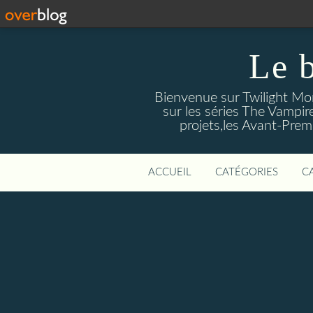
Le 
Bienvenue sur Twilight Mors
sur les séries The Vampir
projets,les Avant-Prem
ACCUEIL
CATÉGORIES
C