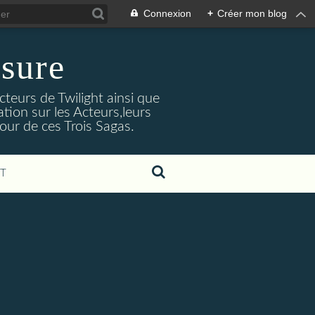
Connexion
+
Créer mon blog
sure
cteurs de Twilight ainsi que
tion sur les Acteurs,leurs
our de ces Trois Sagas.
T