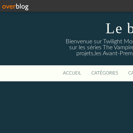
Le 
Bienvenue sur Twilight Mors
sur les séries The Vampir
projets,les Avant-Prem
ACCUEIL
CATÉGORIES
C