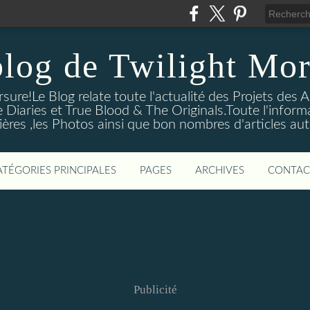
blog de Twilight Mor
ure!Le Blog relate toute l'actualité des Projets des A
e Diaries et True Blood & The Originals.Toute l'informa
ières ,les Photos ainsi que bon nombres d'articles aut
ATÉGORIES PRINCIPALES
PAGES
ARCHIVES
CONTAC
Publicité