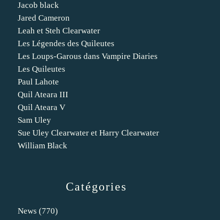
Jacob black
Jared Cameron
Leah et Steh Clearwater
Les Légendes des Quileutes
Les Loups-Garous dans Vampire Diaries
Les Quileutes
Paul Lahote
Quil Ateara III
Quil Ateara V
Sam Uley
Sue Uley Clearwater et Harry Clearwater
William Black
Catégories
News
(770)