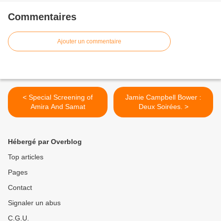
Commentaires
Ajouter un commentaire
< Special Screening of
Jamie Campbell Bower :
Amira And Samat
Deux Soirées. >
Hébergé par Overblog
Top articles
Pages
Contact
Signaler un abus
C.G.U.