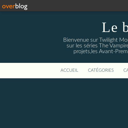
Le 
Bienvenue sur Twilight Mors
sur les séries The Vampir
projets,les Avant-Prem
ACCUEIL
CATÉGORIES
C