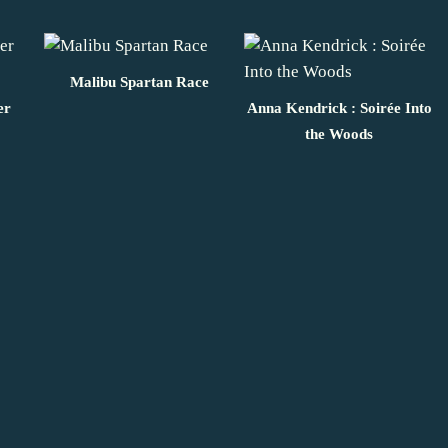
Malibu Spartan Race
er
Anna Kendrick : Soirée Into
the Woods