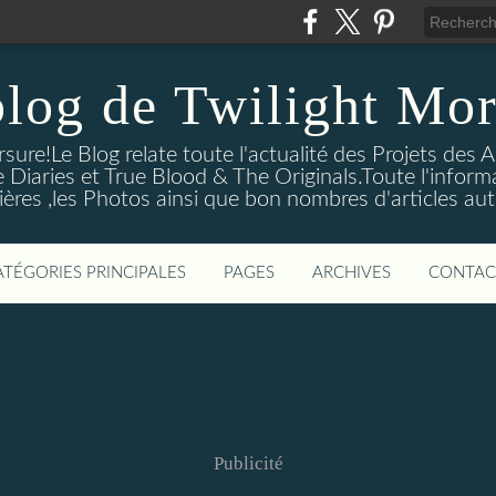
blog de Twilight Mor
ure!Le Blog relate toute l'actualité des Projets des A
e Diaries et True Blood & The Originals.Toute l'informa
ières ,les Photos ainsi que bon nombres d'articles aut
ATÉGORIES PRINCIPALES
PAGES
ARCHIVES
CONTAC
Publicité