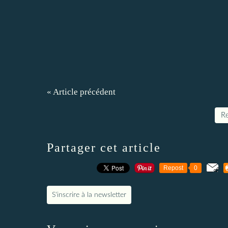
« Article précédent
Re
Partager cet article
Repost
0
S'inscrire à la newsletter