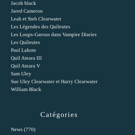
Jacob black
Jared Cameron
Leah et Steh Clearwater
Les Légendes des Quileutes
Les Loups-Garous dans Vampire Diaries
Les Quileutes
Paul Lahote
Quil Ateara III
Quil Ateara V
Sam Uley
Sue Uley Clearwater et Harry Clearwater
William Black
Catégories
News
(770)