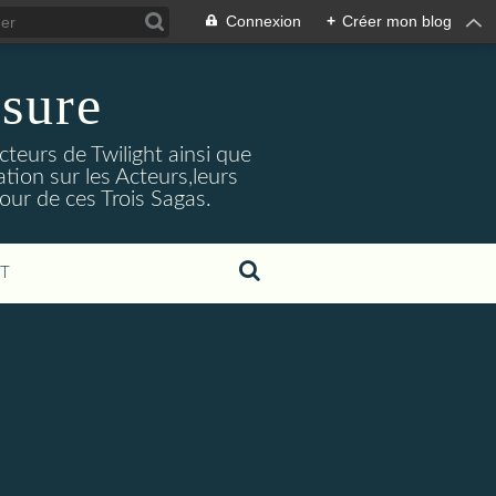
Connexion
+
Créer mon blog
sure
cteurs de Twilight ainsi que
tion sur les Acteurs,leurs
our de ces Trois Sagas.
T