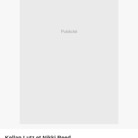
Publicité
Kellan Lutz et Nikki Reed