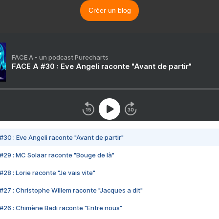
Créer un blog
FACE A - un podcast Purecharts
FACE A #30 : Eve Angeli raconte "Avant de partir"
#30 : Eve Angeli raconte "Avant de partir"
#29 : MC Solaar raconte "Bouge de là"
28 : Lorie raconte "Je vais vite"
#27 : Christophe Willem raconte "Jacques a dit"
#26 : Chimène Badi raconte "Entre nous"