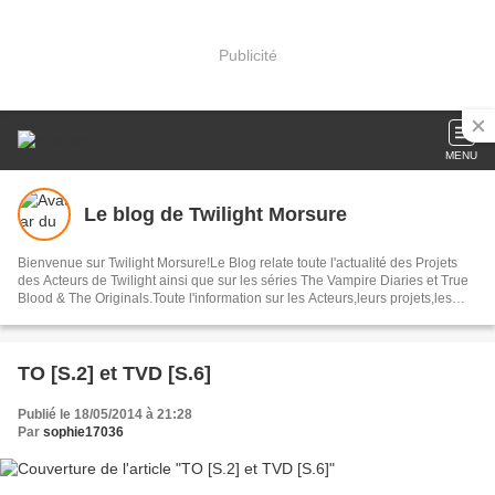
Publicité
MENU
Le blog de Twilight Morsure
Bienvenue sur Twilight Morsure!Le Blog relate toute l'actualité des Projets
des Acteurs de Twilight ainsi que sur les séries The Vampire Diaries et True
Blood & The Originals.Toute l'information sur les Acteurs,leurs projets,les
Avant-Premières ,les Photos ainsi que bon nombres d'articles autour de ces
Trois Sagas.
TO [S.2] et TVD [S.6]
Publié le 18/05/2014 à 21:28
Par
sophie17036