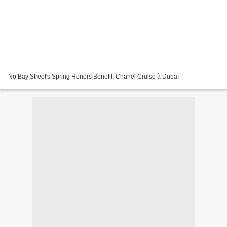
No Bay Street's Spring Honors Benefit. Chanel Cruise à Dubaï