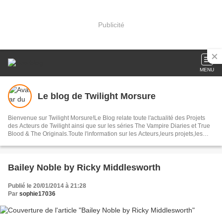
Publicité
MENU
Le blog de Twilight Morsure
Bienvenue sur Twilight Morsure!Le Blog relate toute l'actualité des Projets
des Acteurs de Twilight ainsi que sur les séries The Vampire Diaries et True
Blood & The Originals.Toute l'information sur les Acteurs,leurs projets,les
Avant-Premières ,les Photos ainsi que bon nombres d'articles autour de ces
Trois Sagas.
Bailey Noble by Ricky Middlesworth
Publié le 20/01/2014 à 21:28
Par
sophie17036