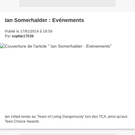
Ian Somerhalder : Evénements
Publié le 17/01/2014 à 19:58
Par
sophie17036
Ian s'était rendu au 'Years of Living Dangerously' lors des TCA ,ainsi qu'aux
Teen Choice Awards .