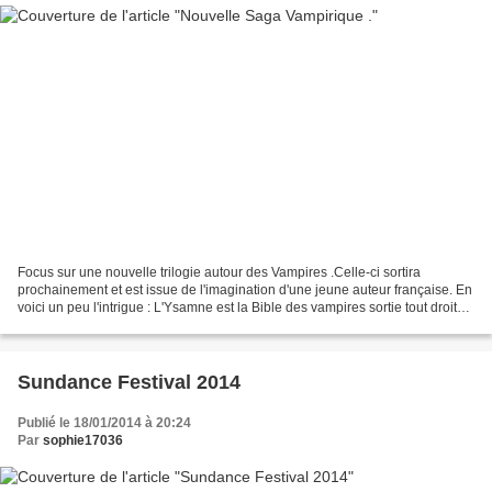
Focus sur une nouvelle trilogie autour des Vampires .Celle-ci sortira
prochainement et est issue de l'imagination d'une jeune auteur française. En
voici un peu l'intrigue : L'Ysamne est la Bible des vampires sortie tout droit
de mon imagination. L'histoire...
Sundance Festival 2014
Publié le 18/01/2014 à 20:24
Par
sophie17036