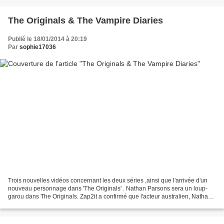
The Originals & The Vampire Diaries
Publié le 18/01/2014 à 20:19
Par
sophie17036
Trois nouvelles vidéos concernant les deux séries ,ainsi que l'arrivée d'un
nouveau personnage dans 'The Originals' . Nathan Parsons sera un loup-
garou dans The Originals. Zap2it a confirmé que l'acteur australien, Nathan
Parsons, a été confirmé pour...