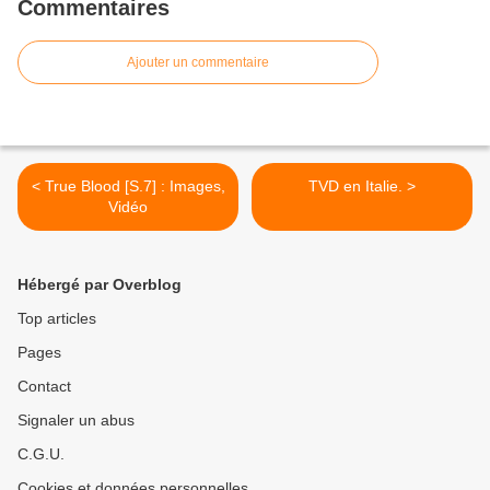
Commentaires
Ajouter un commentaire
< True Blood [S.7] : Images,
TVD en Italie. >
Vidéo
Hébergé par Overblog
Top articles
Pages
Contact
Signaler un abus
C.G.U.
Cookies et données personnelles