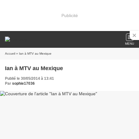
Publicité
MENU
Accueil
» Ian à MTV au Mexique
Ian à MTV au Mexique
Publié le 30/05/2014 à 13:41
Par
sophie17036