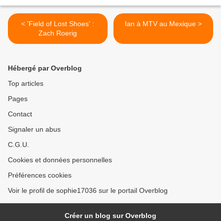
< 'Field of Lost Shoes' :
Ian à MTV au Mexique >
Zach Roerig
Hébergé par Overblog
Top articles
Pages
Contact
Signaler un abus
C.G.U.
Cookies et données personnelles
Préférences cookies
Voir le profil de sophie17036 sur le portail Overblog
Créer un blog sur Overblog