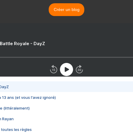
Créer un blog
 Battle Royale - DayZ
 DayZ
 a 13 ans (et vous l'avez ignoré)
e (littéralement)
im Rayan
 toutes les règles