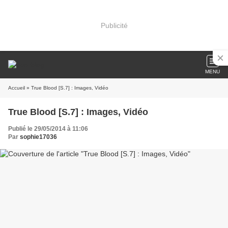
Publicité
MENU
Accueil
» True Blood [S.7] : Images, Vidéo
True Blood [S.7] : Images, Vidéo
Publié le 29/05/2014 à 11:06
Par
sophie17036