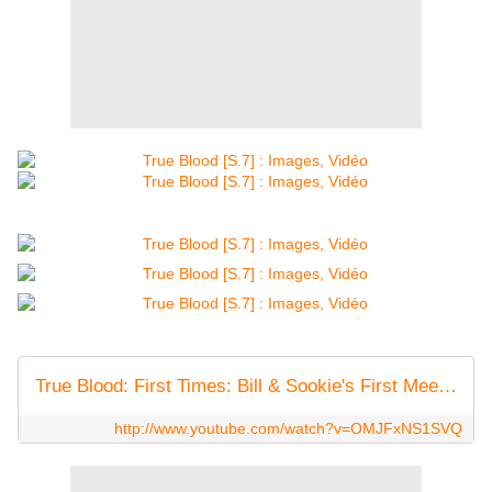
True Blood: First Times: Bill & Sookie's First Meeting (HBO)
http://www.youtube.com/watch?v=OMJFxNS1SVQ