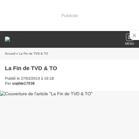
Publicité
MENU
Accueil
» La Fin de TVD & TO
La Fin de TVD & TO
Publié le 27/02/2014 à 16:18
Par
sophie17036