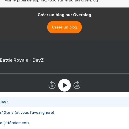
Voir le profil de sophie17036 sur le portail Overblog
Créer un blog sur Overblog
Créer un blog
 Battle Royale - DayZ
 DayZ
 a 13 ans (et vous l'avez ignoré)
e (littéralement)