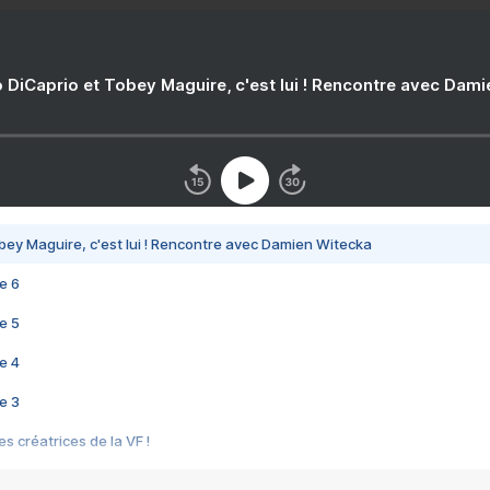
 DiCaprio et Tobey Maguire, c'est lui ! Rencontre avec Dam
bey Maguire, c'est lui ! Rencontre avec Damien Witecka
e 6
e 5
e 4
e 3
s créatrices de la VF !
e 2