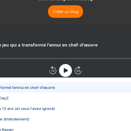
Créer un blog
e jeu qui a transformé l’ennui en chef-d’œuvre
nsformé l’ennui en chef-d’œuvre
 DayZ
 a 13 ans (et vous l'avez ignoré)
e (littéralement)
im Rayan