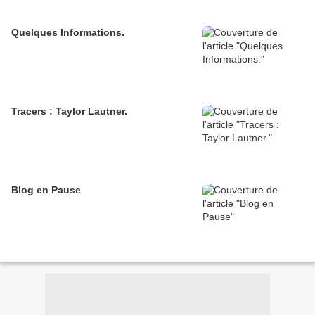
Quelques Informations.
Tracers : Taylor Lautner.
Blog en Pause