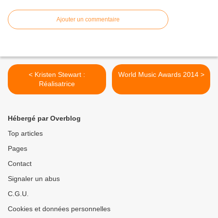
Ajouter un commentaire
< Kristen Stewart :
World Music Awards 2014 >
Réalisatrice
Hébergé par Overblog
Top articles
Pages
Contact
Signaler un abus
C.G.U.
Cookies et données personnelles