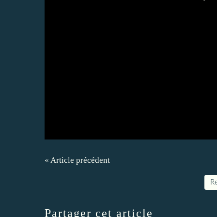
« Article précédent
Re
Partager cet article