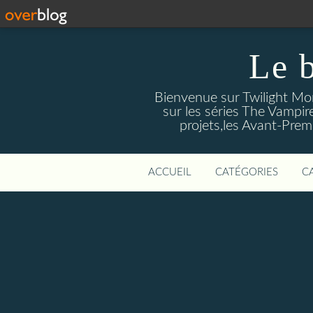
Le 
Bienvenue sur Twilight Mors
sur les séries The Vampir
projets,les Avant-Prem
ACCUEIL
CATÉGORIES
C