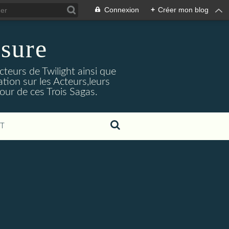
Connexion
+
Créer mon blog
sure
cteurs de Twilight ainsi que
tion sur les Acteurs,leurs
our de ces Trois Sagas.
T