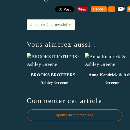
Repost
0
S'inscrire à la newsletter
Vous aimerez aussi :
BROOKS BROTHERS :
Anna Kendrick & Ash
Ashley Greene
Greene
Commenter cet article
Ajouter un commentaire