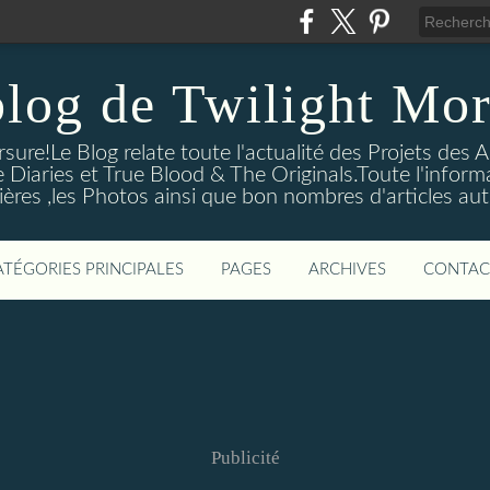
blog de Twilight Mor
ure!Le Blog relate toute l'actualité des Projets des A
e Diaries et True Blood & The Originals.Toute l'informa
ières ,les Photos ainsi que bon nombres d'articles aut
ATÉGORIES PRINCIPALES
PAGES
ARCHIVES
CONTAC
Publicité