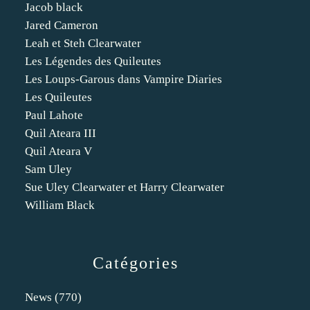
Jacob black
Jared Cameron
Leah et Steh Clearwater
Les Légendes des Quileutes
Les Loups-Garous dans Vampire Diaries
Les Quileutes
Paul Lahote
Quil Ateara III
Quil Ateara V
Sam Uley
Sue Uley Clearwater et Harry Clearwater
William Black
Catégories
News
(770)