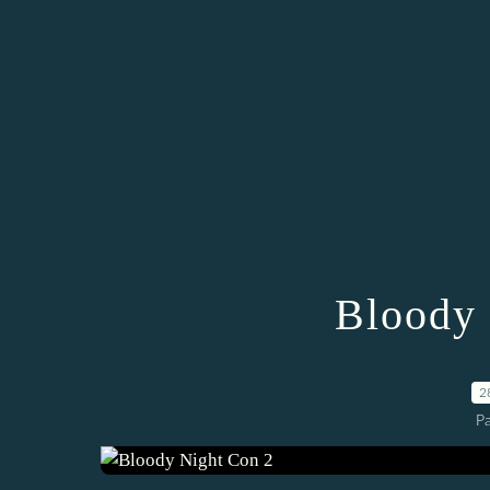
Bloody 
2
P