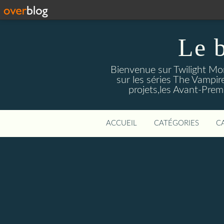
Le 
Bienvenue sur Twilight Mors
sur les séries The Vampir
projets,les Avant-Prem
ACCUEIL
CATÉGORIES
C