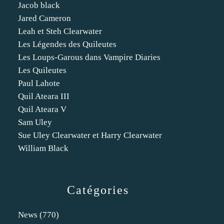
Jacob black
Jared Cameron
Leah et Steh Clearwater
Les Légendes des Quileutes
Les Loups-Garous dans Vampire Diaries
Les Quileutes
Paul Lahote
Quil Ateara III
Quil Ateara V
Sam Uley
Sue Uley Clearwater et Harry Clearwater
William Black
Catégories
News
(770)