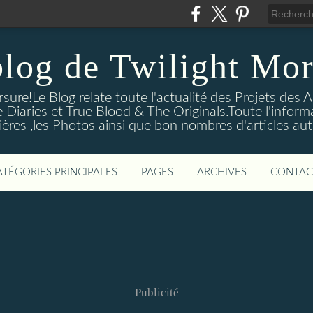
blog de Twilight Mor
ure!Le Blog relate toute l'actualité des Projets des A
e Diaries et True Blood & The Originals.Toute l'informa
ières ,les Photos ainsi que bon nombres d'articles aut
ATÉGORIES PRINCIPALES
PAGES
ARCHIVES
CONTAC
Publicité