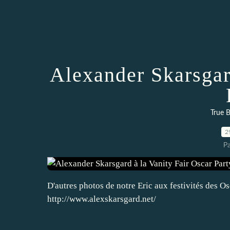
Alexander Skarsgar
True B
2
P
D'autres photos de notre Eric aux festivités des O
http://www.alexskarsgard.net/