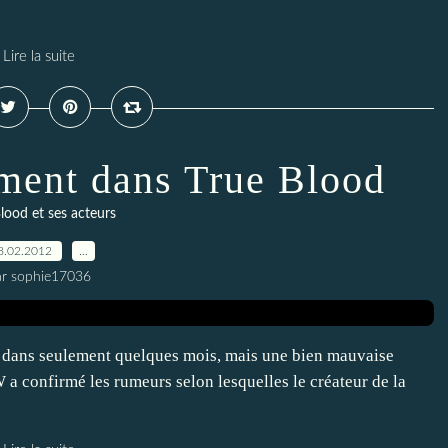
Lire la suite
ment dans True Blood
lood et ses acteurs
8.02.2012
…
ar sophie17036
e dans seulement quelques mois, mais une bien mauvaise
 a confirmé les rumeurs selon lesquelles le créateur de la