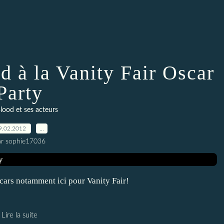
d à la Vanity Fair Oscar
Party
lood et ses acteurs
9.02.2012
…
ar sophie17036
scars notamment ici pour Vanity Fair!
Lire la suite