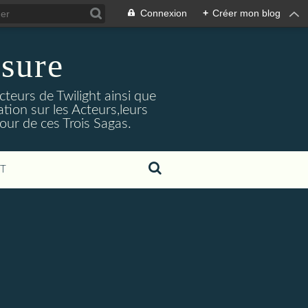
Connexion
+
Créer mon blog
sure
cteurs de Twilight ainsi que
tion sur les Acteurs,leurs
our de ces Trois Sagas.
T