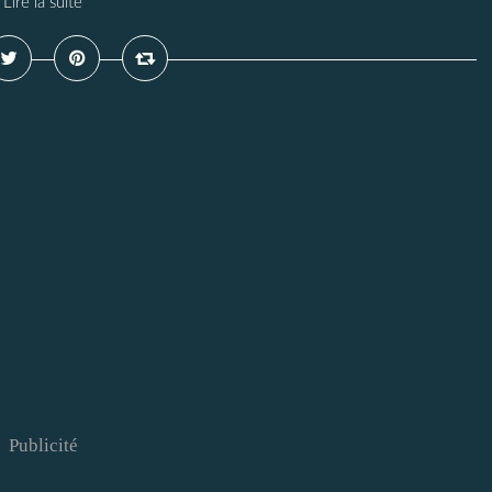
Lire la suite
Publicité