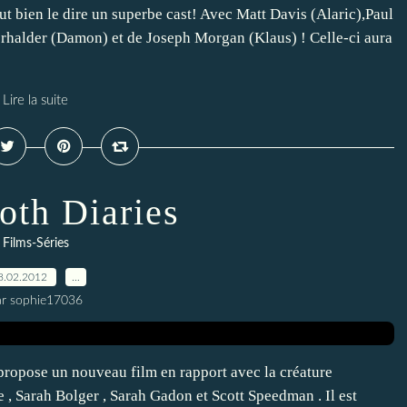
ut bien le dire un superbe cast! Avec Matt Davis (Alaric),Paul
rhalder (Damon) et de Joseph Morgan (Klaus) ! Celle-ci aura
Lire la suite
th Diaries
Films-Séries
8.02.2012
…
ar sophie17036
propose un nouveau film en rapport avec la créature
e , Sarah Bolger , Sarah Gadon et Scott Speedman . Il est