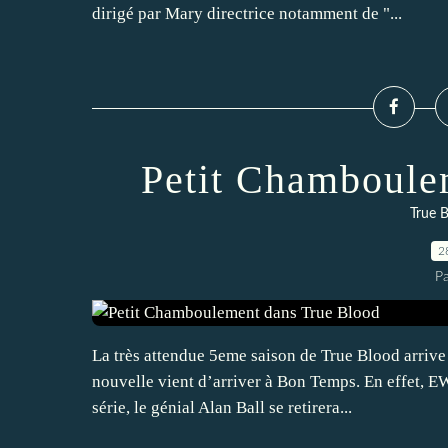
dirigé par Mary directrice notamment de "...
Petit Chamboule
True B
2
P
La très attendue 5eme saison de True Blood arriv
nouvelle vient d’arriver à Bon Temps. En effet, EW
série, le génial Alan Ball se retirera...