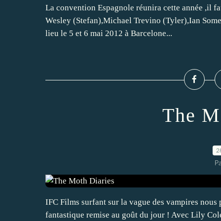
La convention Espagnole réunira cette année ,il fa
Wesley (Stefan),Michael Trevino (Tyler),Ian Some
lieu le 5 et 6 mai 2012 à Barcelone...
The Mo
2
P
IFC Films surfant sur la vague des vampires nous 
fantastique remise au goût du jour ! Avec Lily Col