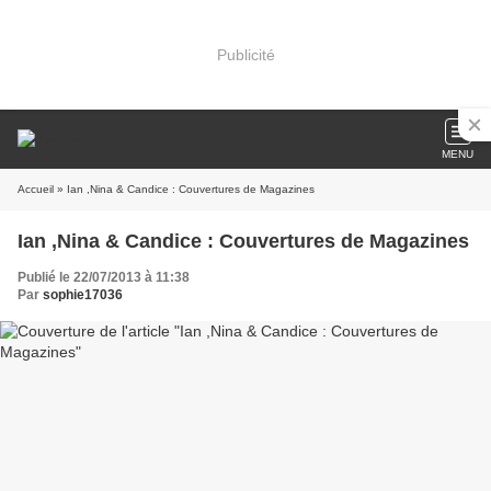
Publicité
MENU
Accueil
» Ian ,Nina & Candice : Couvertures de Magazines
Ian ,Nina & Candice : Couvertures de Magazines
Publié le 22/07/2013 à 11:38
Par
sophie17036