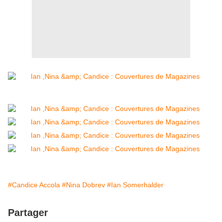
#Candice Accola
#Nina Dobrev
#Ian Somerhalder
Partager