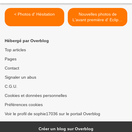
< Photos d' Hésitation
Nouvelles photos de
L'avant première d' Eclipse
>
Hébergé par Overblog
Top articles
Pages
Contact
Signaler un abus
C.G.U.
Cookies et données personnelles
Préférences cookies
Voir le profil de sophie17036 sur le portail Overblog
Créer un blog sur Overblog