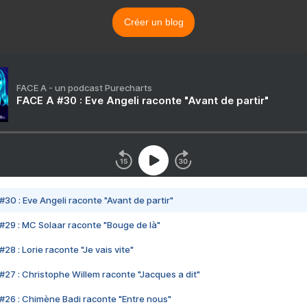
Créer un blog
FACE A - un podcast Purecharts
FACE A #30 : Eve Angeli raconte "Avant de partir"
#30 : Eve Angeli raconte "Avant de partir"
#29 : MC Solaar raconte "Bouge de là"
28 : Lorie raconte "Je vais vite"
#27 : Christophe Willem raconte "Jacques a dit"
#26 : Chimène Badi raconte "Entre nous"