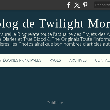
blog de Twilight Mor
ure!Le Blog relate toute l'actualité des Projets des A
e Diaries et True Blood & The Originals.Toute l'informa
ières ,les Photos ainsi que bon nombres d'articles aut
ATÉGORIES PRINCIPALES
PAGES
ARCHIVES
CONTAC
Publicité