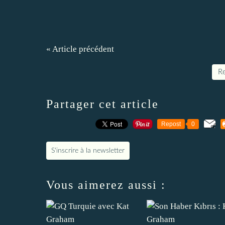
« Article précédent
Re
Partager cet article
Repost
0
S'inscrire à la newsletter
Vous aimerez aussi :