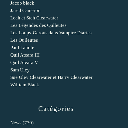
Jacob black
Jared Cameron
Leah et Steh Clearwater
Les Légendes des Quileutes
Les Loups-Garous dans Vampire Diaries
Les Quileutes
Paul Lahote
Quil Ateara III
Quil Ateara V
Sam Uley
Sue Uley Clearwater et Harry Clearwater
William Black
Catégories
News
(770)