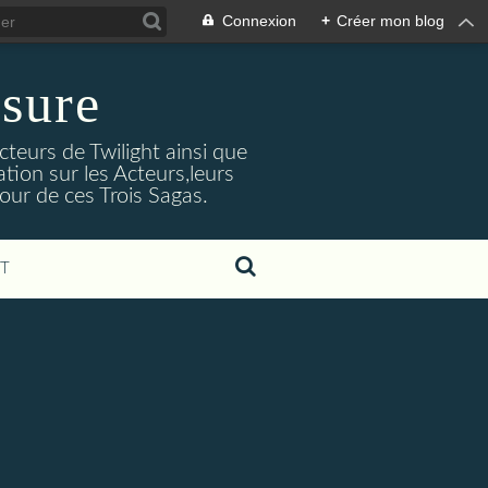
Connexion
+
Créer mon blog
sure
cteurs de Twilight ainsi que
tion sur les Acteurs,leurs
our de ces Trois Sagas.
T