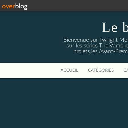
Le 
Bienvenue sur Twilight Mors
sur les séries The Vampir
projets,les Avant-Prem
ACCUEIL
CATÉGORIES
C