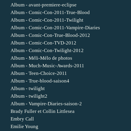
Album - avant-premiere-eclipse
Album - Comic-Con-2011-True-Blood
Album - Comic-Con-2011-Twilight
Album - Comic-Con-2011-Vampire-Diaries
Album - Comic-Con-True-Blood-2012
Album - Comic-Con-TVD-2012
Album - Comic-Con-Twilight-2012
Album - Méli-Mélo de photos
Album - Much-Music-Awards-2011
Album - Teen-Choice-2011
Album - True-blood-saison4
Album - twilight
Album - twilight2
Album - Vampire-Diaries-saison-2
Brady Fuller et Collin Littlesea
Embry Call
Emilie Young