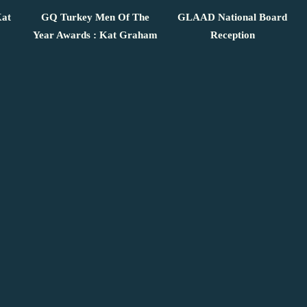
Kat
GQ Turkey Men Of The
GLAAD National Board
Year Awards : Kat Graham
Reception