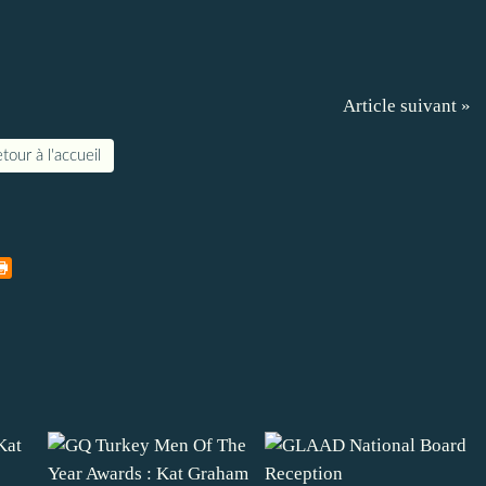
Article suivant »
tour à l'accueil