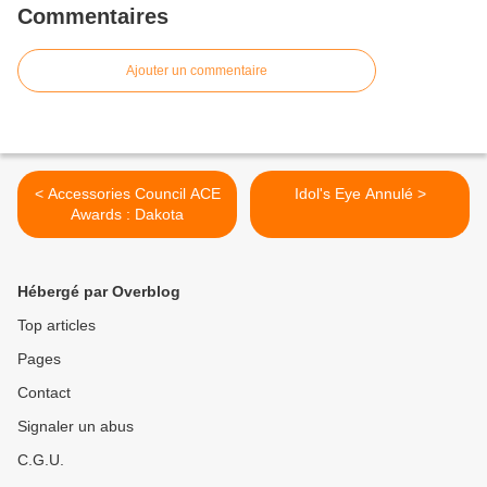
Commentaires
Ajouter un commentaire
< Accessories Council ACE
Idol's Eye Annulé >
Awards : Dakota
Hébergé par Overblog
Top articles
Pages
Contact
Signaler un abus
C.G.U.