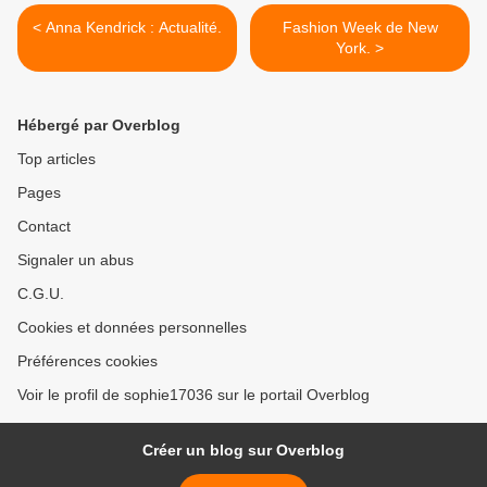
< Anna Kendrick : Actualité.
Fashion Week de New
York. >
Hébergé par Overblog
Top articles
Pages
Contact
Signaler un abus
C.G.U.
Cookies et données personnelles
Préférences cookies
Voir le profil de sophie17036 sur le portail Overblog
Créer un blog sur Overblog