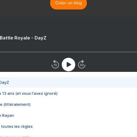
Créer un blog
 Battle Royale - DayZ
 DayZ
 a 13 ans (et vous l'avez ignoré)
e (littéralement)
im Rayan
 toutes les règles