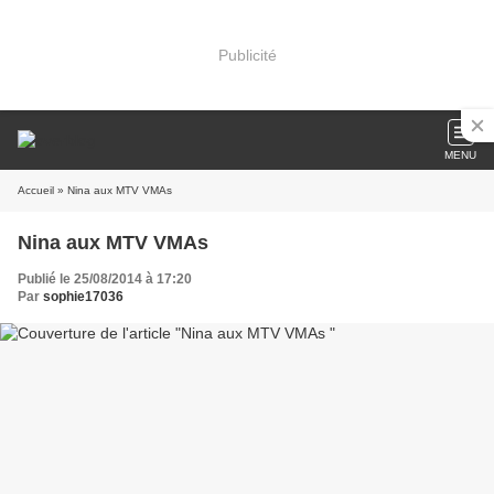
Publicité
MENU
Accueil
» Nina aux MTV VMAs
Nina aux MTV VMAs
Publié le 25/08/2014 à 17:20
Par
sophie17036