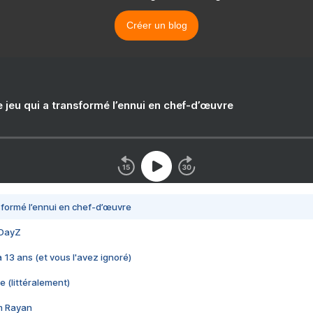
Créer un blog
e jeu qui a transformé l’ennui en chef-d’œuvre
nsformé l’ennui en chef-d’œuvre
 DayZ
 a 13 ans (et vous l'avez ignoré)
e (littéralement)
im Rayan