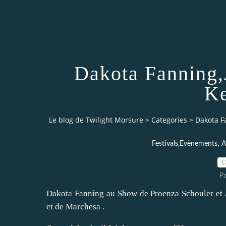
Dakota Fanning
Ke
Le blog de Twilight Morsure
>
Categories
>
Dakota F
,
Festivals,Evènements
A
1
P
Dakota Fanning au Show de Proenza Schouler et
et de Marchesa .