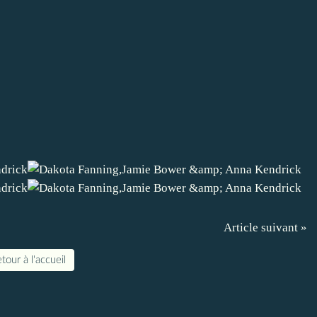
Article suivant »
tour à l'accueil