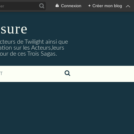
Connexion
+
Créer mon blog
sure
cteurs de Twilight ainsi que
tion sur les Acteurs,leurs
our de ces Trois Sagas.
T