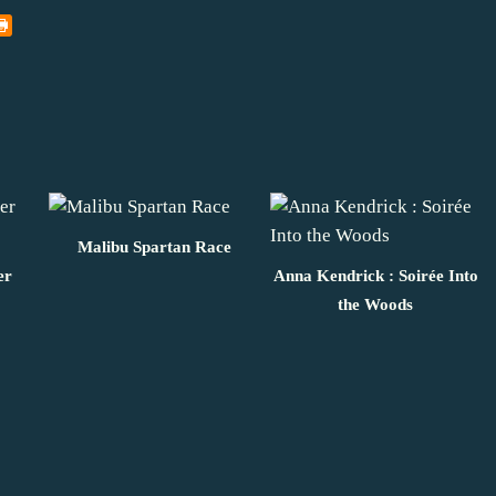
Malibu Spartan Race
er
Anna Kendrick : Soirée Into
the Woods