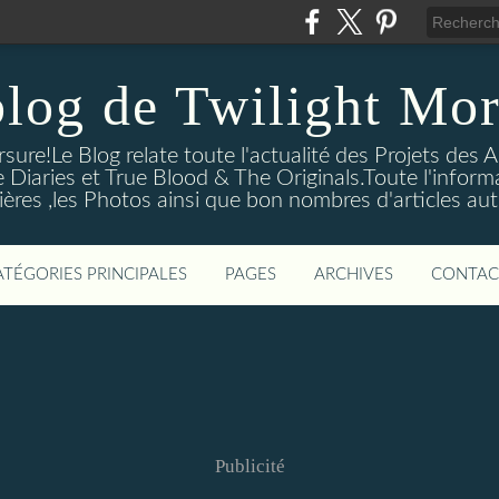
blog de Twilight Mor
ure!Le Blog relate toute l'actualité des Projets des A
e Diaries et True Blood & The Originals.Toute l'informa
ières ,les Photos ainsi que bon nombres d'articles aut
ATÉGORIES PRINCIPALES
PAGES
ARCHIVES
CONTAC
Publicité