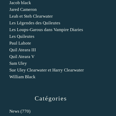
Jacob black
Jared Cameron
Leah et Steh Clearwater
Les Légendes des Quileutes
Les Loups-Garous dans Vampire Diaries
Les Quileutes
Paul Lahote
Quil Ateara III
Quil Ateara V
Sam Uley
Sue Uley Clearwater et Harry Clearwater
William Black
Catégories
News
(770)