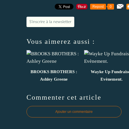
Repost
0
S'inscrire à la newsletter
Vous aimerez aussi :
BROOKS BROTHERS :
Wayke Up Fundrais
Ashley Greene
Evènement.
Commenter cet article
Ajouter un commentaire