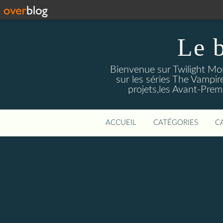
Le 
Bienvenue sur Twilight Mors
sur les séries The Vampir
projets,les Avant-Prem
ACCUEIL
CATÉGORIES
C