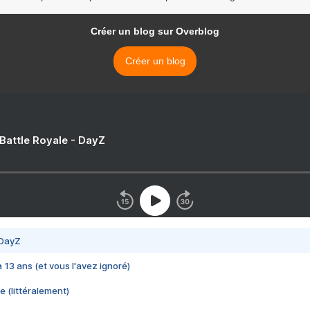
Créer un blog sur Overblog
Créer un blog
 Battle Royale - DayZ
 DayZ
 a 13 ans (et vous l'avez ignoré)
e (littéralement)