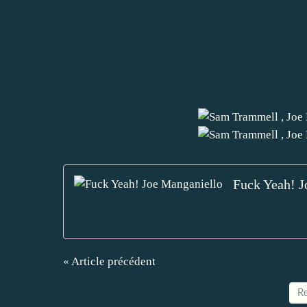
Fuck Yeah! J
« Article précédent
Re