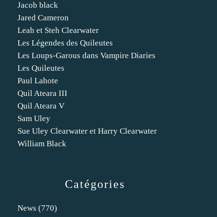
Jacob black
Jared Cameron
Leah et Steh Clearwater
Les Légendes des Quileutes
Les Loups-Garous dans Vampire Diaries
Les Quileutes
Paul Lahote
Quil Ateara III
Quil Ateara V
Sam Uley
Sue Uley Clearwater et Harry Clearwater
William Black
Catégories
News
(770)