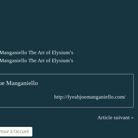
oe Manganiello
http://fyeahjoemanganiello.com/
Article suivant »
tour à l'accueil