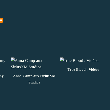
True Blood : Vidéos
emy
Anna Camp aux SiriusXM
Studios