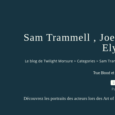
Sam Trammell , Joe
El
Le blog de Twilight Morsure
>
Categories
>
Sam Tram
True Blood et
1
P
Découvrez les portraits des acteurs lors des Art 