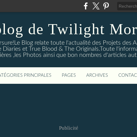
blog de Twilight Mor
ure!Le Blog relate toute l'actualité des Projets des A
e Diaries et True Blood & The Originals.Toute l'informa
ières ,les Photos ainsi que bon nombres d'articles aut
ATÉGORIES PRINCIPALES
PAGES
ARCHIVES
CONTAC
Publicité