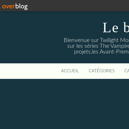
Le 
Bienvenue sur Twilight Mors
sur les séries The Vampir
projets,les Avant-Prem
ACCUEIL
CATÉGORIES
C