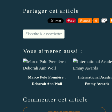
Partager cet article
Repost
0
S'inscrire à la newsletter
Vous aimerez aussi :
Marco Polo Première :
International Acad
Deborah Ann Woll
Emmy Awards
Commenter cet article
Ajouter un commentaire