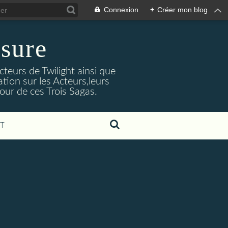
Connexion
+
Créer mon blog
sure
cteurs de Twilight ainsi que
tion sur les Acteurs,leurs
our de ces Trois Sagas.
T