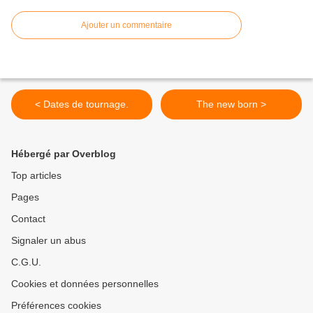
Ajouter un commentaire
< Dates de tournage.
The new born >
Hébergé par Overblog
Top articles
Pages
Contact
Signaler un abus
C.G.U.
Cookies et données personnelles
Préférences cookies