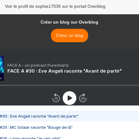
Voir le profil de sophie17036 sur le portail Overblog
Créer un blog sur Overblog
Créer un blog
FACE A - un podcast Purecharts
FACE A #30 : Eve Angeli raconte "Avant de partir"
#30 : Eve Angeli raconte "Avant de partir"
#29 : MC Solaar raconte "Bouge de là"
28 : Lorie raconte "Je vais vite"