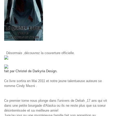
Désormais ,découvrez la couverture officielle.
fait par Christel de Darkyria Design.
Ce livre sortira en Mai 2011 et notre jeune talentueuse auteure se
nomme Cindy Mezni .
Ce premier tome nous plonge dans l'univers de Deliah ,17 ans qui vit
dans une petite bourgade d'Alaska ou ils ne reste plus que
sa soeur
désinterréssée et sa meilleure amie!
Juqu'au jour ou une mystérieuse famille fait son apparition au