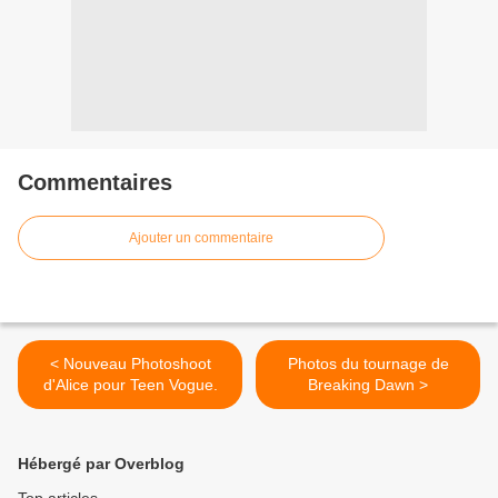
Commentaires
Ajouter un commentaire
< Nouveau Photoshoot
Photos du tournage de
d'Alice pour Teen Vogue.
Breaking Dawn >
Hébergé par Overblog