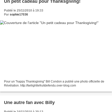
Un petit cadeau pour Thanksgiving!
Publié le 25/11/2010 à 19:33
Par
sophie17036
Pour un "happy Thanksgiving" Bill Condon a publié une photo officielle de
Révélation. http://twilightlefruitdefendu.over-blog.com
Une autre fan avec Billy
Publié le 24/11/2010 à 20:13