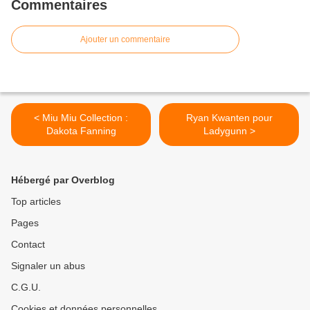
Commentaires
Ajouter un commentaire
< Miu Miu Collection :
Ryan Kwanten pour
Dakota Fanning
Ladygunn >
Hébergé par Overblog
Top articles
Pages
Contact
Signaler un abus
C.G.U.
Cookies et données personnelles