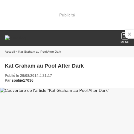
Publicité
MENU
Accueil
» Kat Graham au Pool After Dark
Kat Graham au Pool After Dark
Publié le 29/08/2014 à 21:17
Par
sophie17036