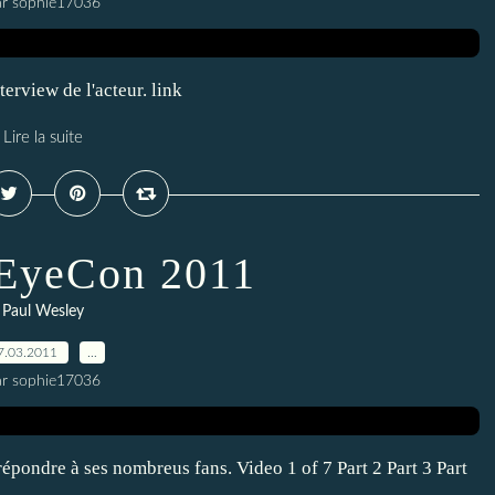
ar sophie17036
rview de l'acteur. link
Lire la suite
 EyeCon 2011
Paul Wesley
7.03.2011
…
ar sophie17036
épondre à ses nombreus fans. Video 1 of 7 Part 2 Part 3 Part