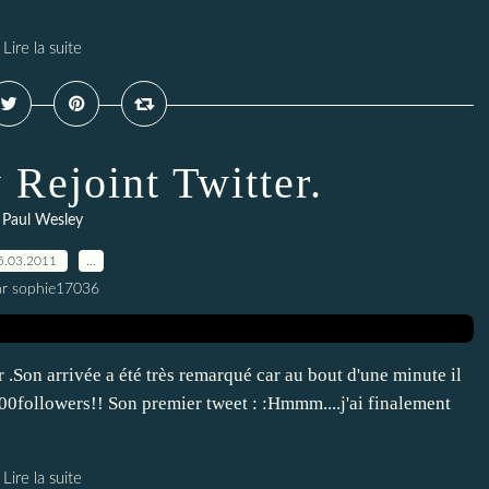
Lire la suite
 Rejoint Twitter.
Paul Wesley
5.03.2011
…
ar sophie17036
r .Son arrivée a été très remarqué car au bout d'une minute il
0followers!! Son premier tweet : :Hmmm....j'ai finalement
Lire la suite