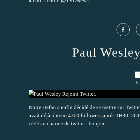
4 Part 5 Part 6 @TVDNews
Paul Wesley
1
P
Notre stefan a enfin décidé de se mettre sur Twitte
avait déjà obtenu 4300 followers,aprés 1H30:10 00
cédé au charme de twitter...bonjour...