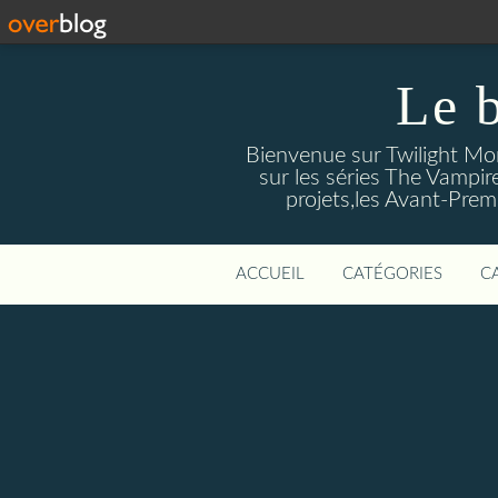
Le 
Bienvenue sur Twilight Mors
sur les séries The Vampir
projets,les Avant-Prem
ACCUEIL
CATÉGORIES
C