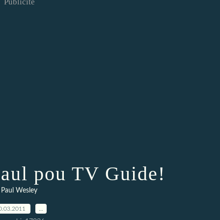
Publicité
Paul pou TV Guide!
Paul Wesley
0.03.2011
…