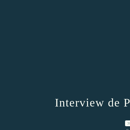
Interview de 
3