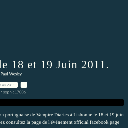
le 18 et 19 Juin 2011.
Paul Wesley
3.04.2011
…
ar sophie17036
n portuguaise de Vampire Diaries à Lisbonne le 18 et 19 juin
vez consultez la page de l'événement official facebook page