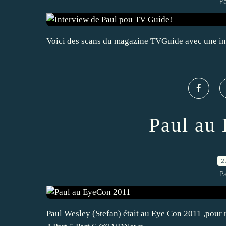
P
Voici des scans du magazine TVGuide avec une inte
Paul au
2
P
Paul Wesley (Stefan) était au Eye Con 2011 ,pour r