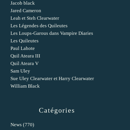
Jacob black
Jared Cameron
Leah et Steh Clearwater
Les Légendes des Quileutes
Les Loups-Garous dans Vampire Diaries
Les Quileutes
Paul Lahote
Quil Ateara III
Quil Ateara V
Sam Uley
Sue Uley Clearwater et Harry Clearwater
William Black
Catégories
News
(770)