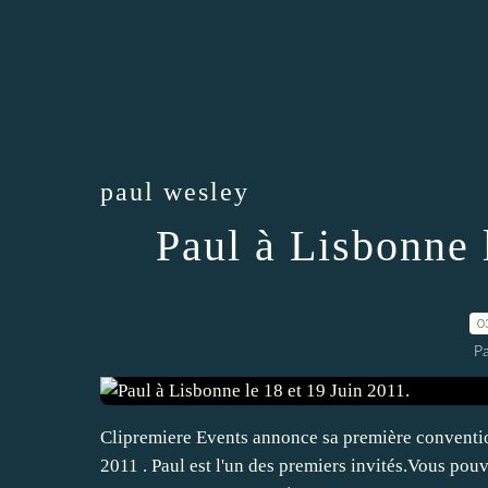
paul wesley
Paul à Lisbonne 
0
P
Clipremiere Events annonce sa première conventio
2011 . Paul est l'un des premiers invités.Vous pou