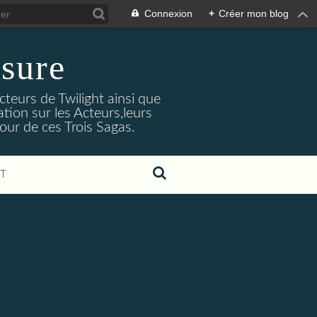
Connexion
+
Créer mon blog
sure
cteurs de Twilight ainsi que
tion sur les Acteurs,leurs
our de ces Trois Sagas.
T