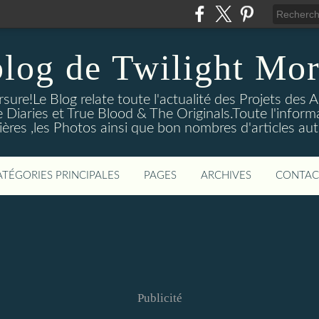
blog de Twilight Mor
ure!Le Blog relate toute l'actualité des Projets des A
e Diaries et True Blood & The Originals.Toute l'informa
ières ,les Photos ainsi que bon nombres d'articles aut
ATÉGORIES PRINCIPALES
PAGES
ARCHIVES
CONTAC
Publicité