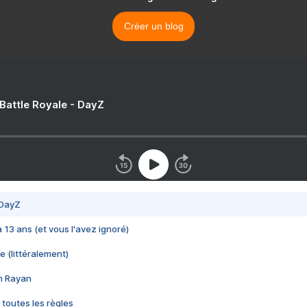
Créer un blog
 Battle Royale - DayZ
 DayZ
 a 13 ans (et vous l'avez ignoré)
e (littéralement)
im Rayan
 toutes les règles