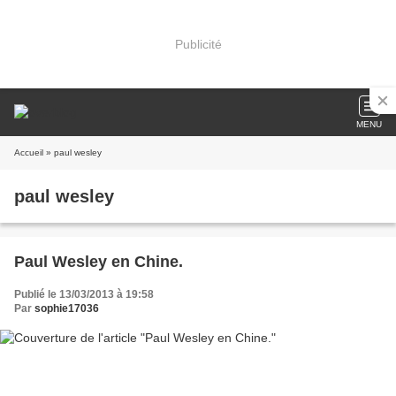
Publicité
MENU
Accueil
» paul wesley
paul wesley
Paul Wesley en Chine.
Publié le 13/03/2013 à 19:58
Par
sophie17036