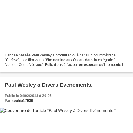
L'année passée,Paul Wesley a produit et joué dans un court métrage
"Curfew",et ce film vient d'être nominé aux Oscars dans la catégorie "
Meilleur Court-Métrage". Félications à l'acteur en espérant qu'il remporte le
prix.
Paul Wesley à Divers Evènements.
Publié le 04/02/2013 à 20:05
Par
sophie17036