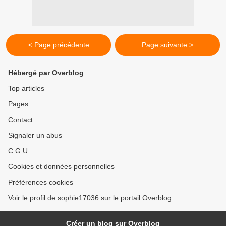
< Page précédente
Page suivante >
Hébergé par Overblog
Top articles
Pages
Contact
Signaler un abus
C.G.U.
Cookies et données personnelles
Préférences cookies
Voir le profil de sophie17036 sur le portail Overblog
Créer un blog sur Overblog