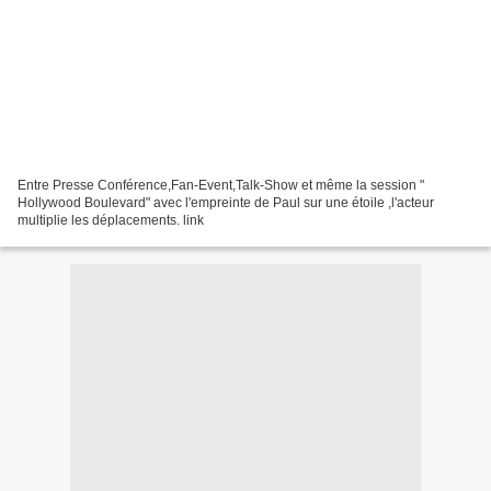
Entre Presse Conférence,Fan-Event,Talk-Show et même la session "
Hollywood Boulevard" avec l'empreinte de Paul sur une étoile ,l'acteur
multiplie les déplacements. link