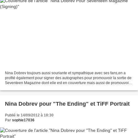
Nina Dobrev toujours aussi souriante et sympathique avec ses fans,en a
profité également pour signer des autographes pour promouvoir la sortie de
Seventeen Magazine dont elle est en couverture mais aussi de promouvoir
son nouveau film dans lequel elle...
Nina Dobrev pour "The Ending" et TiFF Portrait
Publié le 14/09/2012 à 18:30
Par
sophie17036