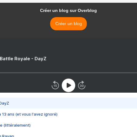
Créer un blog sur Overblog
Créer un blog
 Battle Royale - DayZ
 DayZ
 a 13 ans (et vous l'avez ignoré)
e (littéralement)
im Rayan