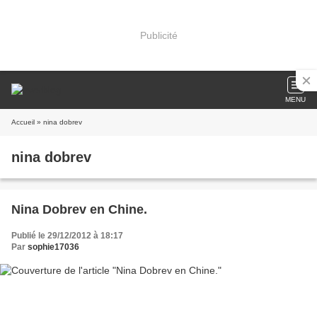
Publicité
MENU
Accueil
» nina dobrev
nina dobrev
Nina Dobrev en Chine.
Publié le 29/12/2012 à 18:17
Par
sophie17036